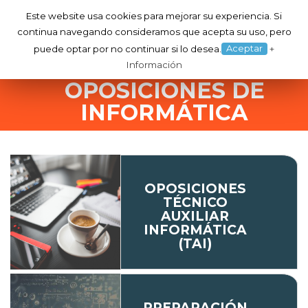
Este website usa cookies para mejorar su experiencia. Si
continua navegando consideramos que acepta su uso, pero
Togg
Aceptar
puede optar por no continuar si lo desea.
+
navig
Información
OPOSICIONES DE
INFORMÁTICA
OPOSICIONES
TÉCNICO
AUXILIAR
INFORMÁTICA
(TAI)
PREPARACIÓN