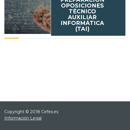
OPOSICIONES
TÉCNICO
AUXILIAR
INFORMÁTICA
(TAI)
Copyright © 2018 Cefes.es
Información Legal