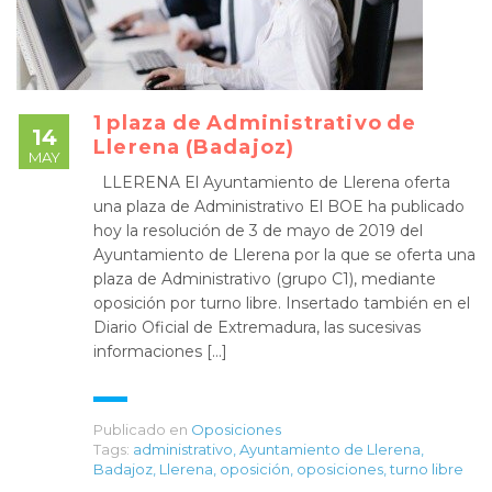
1 plaza de Administrativo de
14
Llerena (Badajoz)
MAY
LLERENA El Ayuntamiento de Llerena oferta
una plaza de Administrativo El BOE ha publicado
hoy la resolución de 3 de mayo de 2019 del
Ayuntamiento de Llerena por la que se oferta una
plaza de Administrativo (grupo C1), mediante
oposición por turno libre. Insertado también en el
Diario Oficial de Extremadura, las sucesivas
informaciones […]
Publicado en
Oposiciones
Tags:
administrativo
,
Ayuntamiento de Llerena
,
Badajoz
,
Llerena
,
oposición
,
oposiciones
,
turno libre