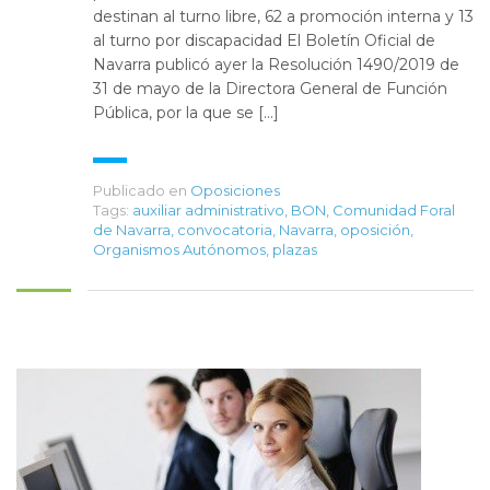
destinan al turno libre, 62 a promoción interna y 13
al turno por discapacidad El Boletín Oficial de
Navarra publicó ayer la Resolución 1490/2019 de
31 de mayo de la Directora General de Función
Pública, por la que se […]
Publicado en
Oposiciones
Tags:
auxiliar administrativo
,
BON
,
Comunidad Foral
de Navarra
,
convocatoria
,
Navarra
,
oposición
,
Organismos Autónomos
,
plazas