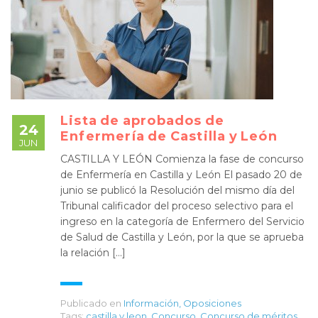
Lista de aprobados de
24
Enfermería de Castilla y León
JUN
CASTILLA Y LEÓN Comienza la fase de concurso
de Enfermería en Castilla y León El pasado 20 de
junio se publicó la Resolución del mismo día del
Tribunal calificador del proceso selectivo para el
ingreso en la categoría de Enfermero del Servicio
de Salud de Castilla y León, por la que se aprueba
la relación […]
Publicado en
Información
,
Oposiciones
Tags:
castilla y leon
,
Concurso
,
Concurso de méritos
,