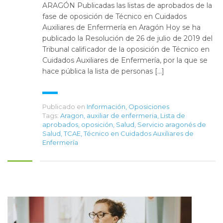
ARAGÓN Publicadas las listas de aprobados de la
fase de oposición de Técnico en Cuidados
Auxiliares de Enfermería en Aragón Hoy se ha
publicado la Resolución de 26 de julio de 2019 del
Tribunal calificador de la oposición de Técnico en
Cuidados Auxiliares de Enfermería, por la que se
hace pública la lista de personas […]
Publicado en
Información
,
Oposiciones
Tags:
Aragon
,
auxiliar de enfermeria
,
Lista de
aprobados
,
oposición
,
Salud
,
Servicio aragonés de
Salud
,
TCAE
,
Técnico en Cuidados Auxiliares de
Enfermería