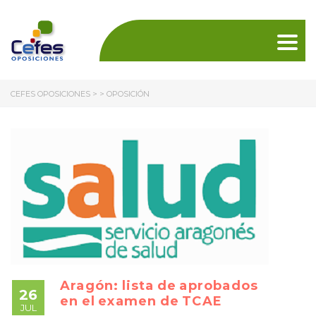
Togg
navig
CEFES OPOSICIONES
> >
OPOSICIÓN
Aragón: lista de aprobados
26
en el examen de TCAE
JUL