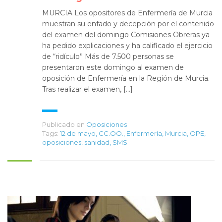
MURCIA Los opositores de Enfermería de Murcia
muestran su enfado y decepción por el contenido
del examen del domingo Comisiones Obreras ya
ha pedido explicaciones y ha calificado el ejercicio
de “ridículo” Más de 7.500 personas se
presentaron este domingo al examen de
oposición de Enfermería en la Región de Murcia.
Tras realizar el examen, […]
Publicado en
Oposiciones
Tags:
12 de mayo
,
CC.OO.
,
Enfermería
,
Murcia
,
OPE
,
oposiciones
,
sanidad
,
SMS