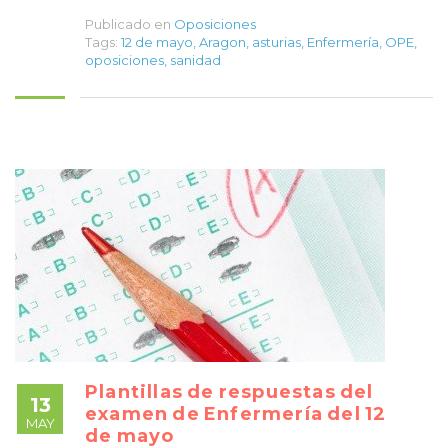
Publicado en
Oposiciones
Tags:
12 de mayo
,
Aragon
,
asturias
,
Enfermería
,
OPE
,
oposiciones
,
sanidad
Plantillas de respuestas del
13
examen de Enfermería del 12
MAY
de mayo