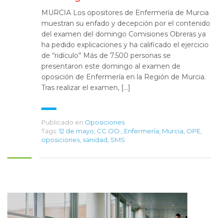
MURCIA Los opositores de Enfermería de Murcia
muestran su enfado y decepción por el contenido
del examen del domingo Comisiones Obreras ya
ha pedido explicaciones y ha calificado el ejercicio
de “ridículo” Más de 7.500 personas se
presentaron este domingo al examen de
oposición de Enfermería en la Región de Murcia.
Tras realizar el examen, […]
Publicado en
Oposiciones
Tags:
12 de mayo
,
CC.OO.
,
Enfermería
,
Murcia
,
OPE
,
oposiciones
,
sanidad
,
SMS