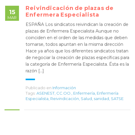
Reivindicación de plazas de
15
Enfermera Especialista
MAR
ESPAÑA Los sindicatos reivindican la creación de
plazas de Enfermera Especialista Aunque no
coinciden en el orden de las medidas que deben
tomarse, todos apuntan en la misma dirección
Hace ya años que los diferentes sindicatos tratan
de negociar la creación de plazas específicas para
la categoría de Enfermería Especialista. Ésta es la
razón [...]
Publicado en
Información
Tags:
ASENEST
,
CC.OO.
,
Enfermería
,
Enfermería
Especialista
,
Reivindicación
,
Salud
,
sanidad
,
SATSE