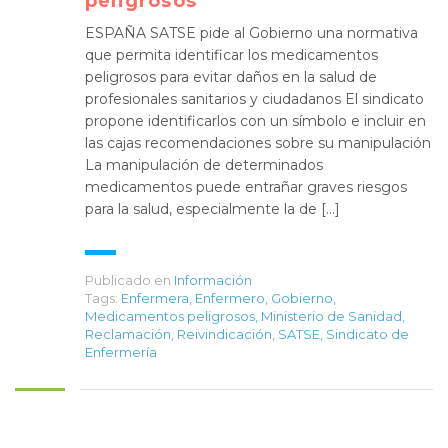
peligrosos
ESPAÑA SATSE pide al Gobierno una normativa
que permita identificar los medicamentos
peligrosos para evitar daños en la salud de
profesionales sanitarios y ciudadanos El sindicato
propone identificarlos con un símbolo e incluir en
las cajas recomendaciones sobre su manipulación
La manipulación de determinados
medicamentos puede entrañar graves riesgos
para la salud, especialmente la de […]
Publicado en
Información
Tags:
Enfermera
,
Enfermero
,
Gobierno
,
Medicamentos peligrosos
,
Ministerio de Sanidad
,
Reclamación
,
Reivindicación
,
SATSE
,
Sindicato de
Enfermería