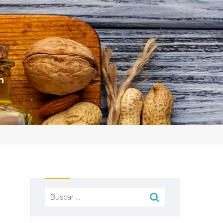
n
Buscar: