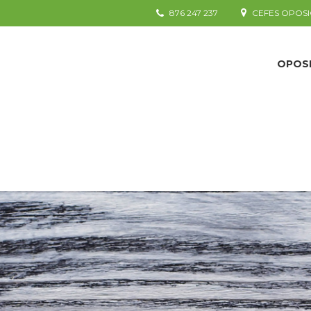
876 247 237
CEFES OPOSI
OPOS