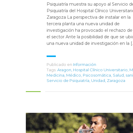
Psiquiatría muestra su apoyo al Servicio d
Psiquiatría del Hospital Clínico Universitar
Zaragoza La perspectiva de instalar en la
tercera planta una nueva unidad de
investigación ha provocado el rechazo de
el sector Ante la posibilidad de que se ub
una nueva unidad de investigación en la [
Publicado en
Información
Tags:
Aragon
,
Hospital Clínico Universitario
,
M
Medicina
,
Médico
,
Psicosomática
,
Salud
,
san
Servicio de Psiquiatría
,
Unidad
,
Zaragoza