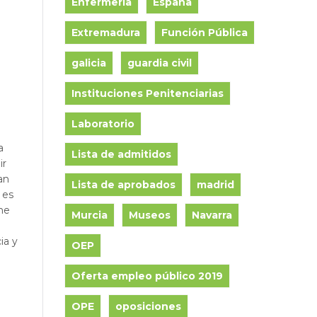
Enfermería
España
Extremadura
Función Pública
galicia
guardia civil
Instituciones Penitenciarias
Laboratorio
a
Lista de admitidos
ir
an
Lista de aprobados
madrid
 es
che
Murcia
Museos
Navarra
ia y
OEP
Oferta empleo público 2019
OPE
oposiciones