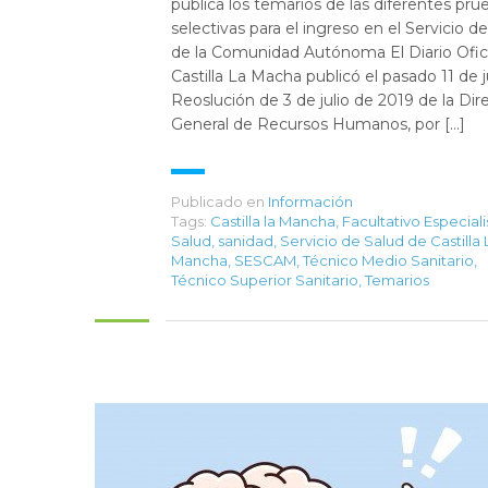
publica los temarios de las diferentes pru
selectivas para el ingreso en el Servicio d
de la Comunidad Autónoma El Diario Ofici
Castilla La Macha publicó el pasado 11 de ju
Reoslución de 3 de julio de 2019 de la Dir
General de Recursos Humanos, por […]
Publicado en
Información
Tags:
Castilla la Mancha
,
Facultativo Especiali
Salud
,
sanidad
,
Servicio de Salud de Castilla 
Mancha
,
SESCAM
,
Técnico Medio Sanitario
,
Técnico Superior Sanitario
,
Temarios