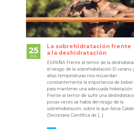
La sobrehidratación frente
25
a la deshidratación
JUL
ESPAÑA Frente al temor de la deshidratac
el riesgo de la sobrehidratación El verano y
altas temperaturas nos recuerdan
constantemente la importancia de beber
para mantener una adecuada hidratación.
Frente al temor de sufrir una deshidrataci
pocas veces se habla del riesgo de la
sobrehidratación, sobre la que Alicia Cald
(Secretaria Científica de […]