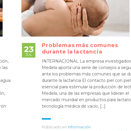
Problemas más comunes
23
durante la lactancia
JUL
ión,
INTERNACIONAL La empresa investigador
 las
Medela aporta una serie de consejos a segu
ante los problemas más comunes que se d
 agua
durante la lactancia El contacto piel con piel
esencial para estimular la producción de le
ón,
Medela, una de las empresas que lideran el
mercado mundial en productos para lactanc
erón
tecnología médica de vacío, […]
Publicado en
Información