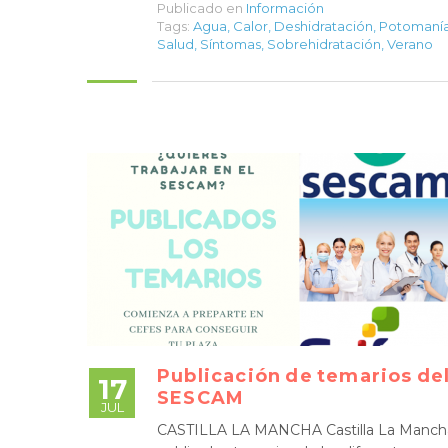
Publicado en
Información
Tags:
Agua
,
Calor
,
Deshidratación
,
Potomaní
Salud
,
Síntomas
,
Sobrehidratación
,
Verano
Publicación de temarios de
17
SESCAM
JUL
CASTILLA LA MANCHA Castilla La Manch