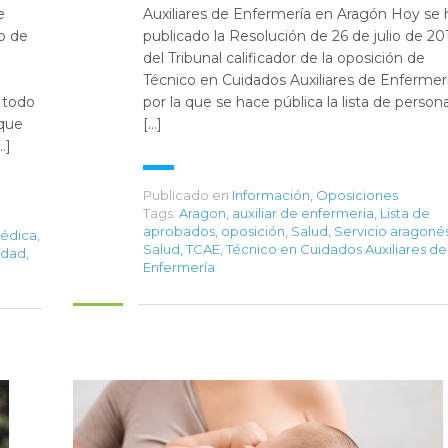
e
Auxiliares de Enfermería en Aragón Hoy se 
io de
publicado la Resolución de 26 de julio de 20
del Tribunal calificador de la oposición de
Técnico en Cuidados Auxiliares de Enfermerí
 todo
por la que se hace pública la lista de person
ique
[…]
…]
Publicado en
Información
,
Oposiciones
Tags:
Aragon
,
auxiliar de enfermeria
,
Lista de
aprobados
,
oposición
,
Salud
,
Servicio aragoné
édica
,
Salud
,
TCAE
,
Técnico en Cuidados Auxiliares de
idad
,
Enfermería