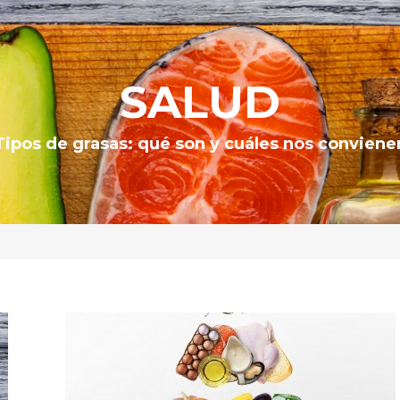
SALUD
Tipos de grasas: qué son y cuáles nos conviene