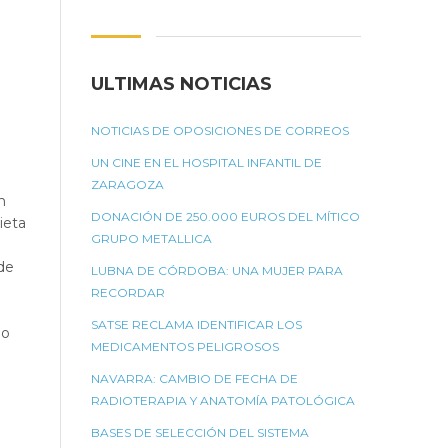
ULTIMAS NOTICIAS
NOTICIAS DE OPOSICIONES DE CORREOS
UN CINE EN EL HOSPITAL INFANTIL DE
ZARAGOZA
n
DONACIÓN DE 250.000 EUROS DEL MÍTICO
ieta
GRUPO METALLICA
de
LUBNA DE CÓRDOBA: UNA MUJER PARA
RECORDAR
SATSE RECLAMA IDENTIFICAR LOS
do
MEDICAMENTOS PELIGROSOS
NAVARRA: CAMBIO DE FECHA DE
RADIOTERAPIA Y ANATOMÍA PATOLÓGICA
BASES DE SELECCIÓN DEL SISTEMA